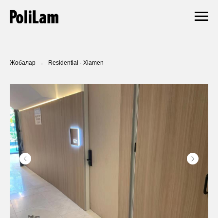
Жобалар
→
Residential · Xiamen