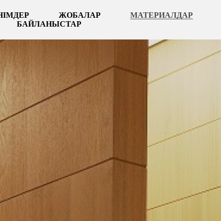
НІМДЕР
ЖОБАЛАР
МАТЕРИАЛДАР
БАЙЛАНЫСТАР