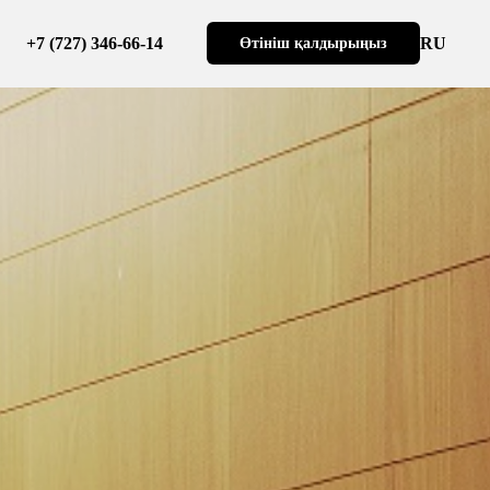
+7 (727) 346-66-14
RU
Өтініш қалдырыңыз