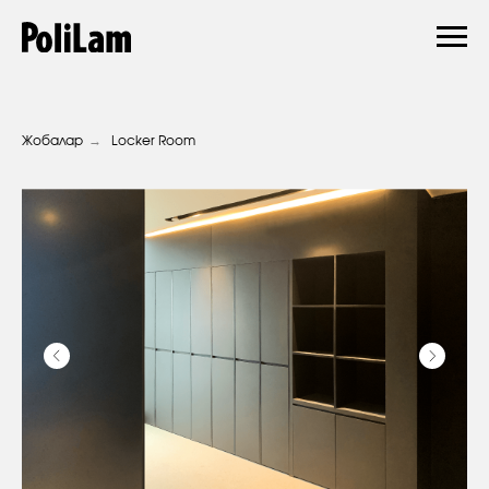
→
Жобалар
Locker Room