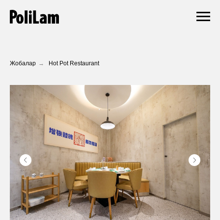
Жобалар
→
Hot Pot Restaurant