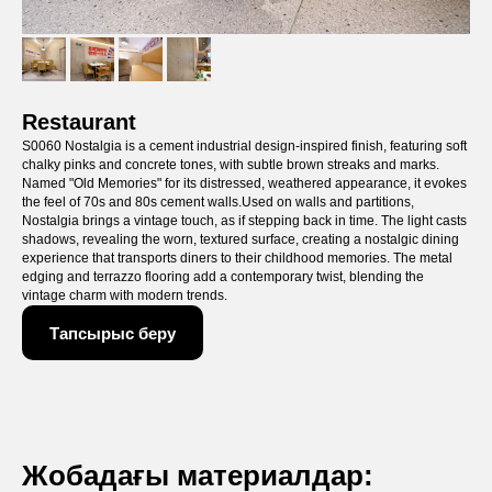
Restaurant
S0060 Nostalgia is a cement industrial design-inspired finish, featuring soft
chalky pinks and concrete tones, with subtle brown streaks and marks.
Named "Old Memories" for its distressed, weathered appearance, it evokes
the feel of 70s and 80s cement walls.Used on walls and partitions,
Nostalgia brings a vintage touch, as if stepping back in time. The light casts
shadows, revealing the worn, textured surface, creating a nostalgic dining
experience that transports diners to their childhood memories. The metal
edging and terrazzo flooring add a contemporary twist, blending the
vintage charm with modern trends.
Тапсырыс беру
Жобадағы материалдар: