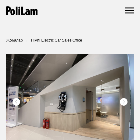
Жобалар
→
HiPhi Electric Car Sales Office